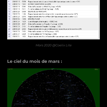
Mars 2020 @Coelix Lite
Le ciel du mois de mars :