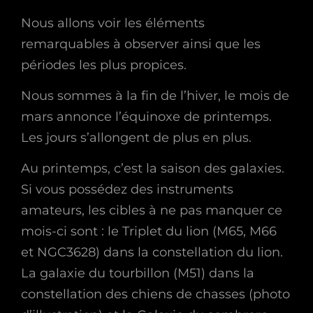
Nous allons voir les éléments
remarquables à observer ainsi que les
périodes les plus propices.
Nous sommes à la fin de l’hiver, le mois de
mars annonce l’équinoxe de printemps.
Les jours s’allongent de plus en plus.
Au printemps, c’est la saison des galaxies.
Si vous possédez des instruments
amateurs, les cibles à ne pas manquer ce
mois-ci sont : le Triplet du lion (M65, M66
et NGC3628) dans la constellation du lion.
La galaxie du tourbillon (M51) dans la
constellation des chiens de chasses (photo