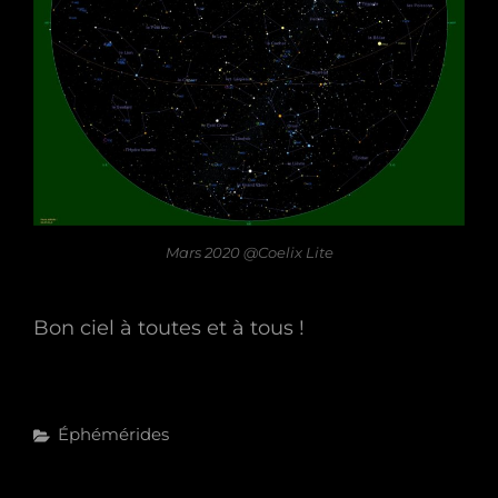
Mars 2020 @Coelix Lite
Bon ciel à toutes et à tous !
Categories
Éphémérides