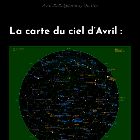
Avril 2020 @Jérémy Derthe
La carte du ciel d’Avril :