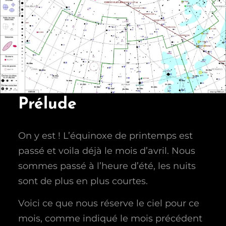
Prélude
On y est ! L’équinoxe de printemps est
passé et voila déjà le mois d’avril. Nous
sommes passé à l’heure d’été, les nuits
sont de plus en plus courtes.
Voici ce que nous réserve le ciel pour ce
mois, comme indiqué le mois précédent