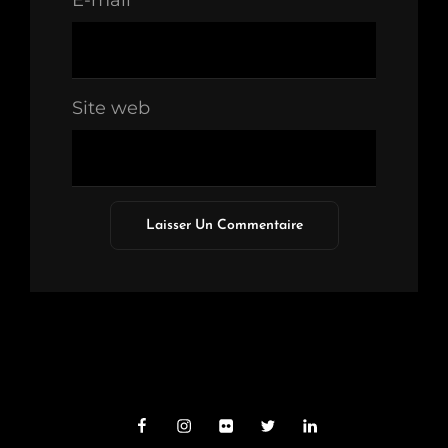
E-mail
*
Site web
Facebook
Instagram
Flickr
Twitter
Linkedin