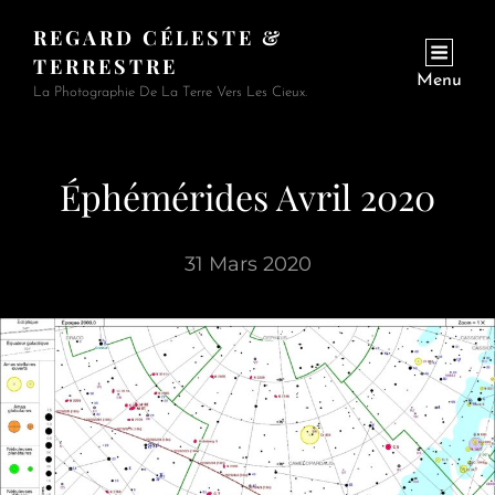
REGARD CÉLESTE &
TERRESTRE
Menu
La Photographie De La Terre Vers Les Cieux.
Éphémérides Avril 2020
31 Mars 2020