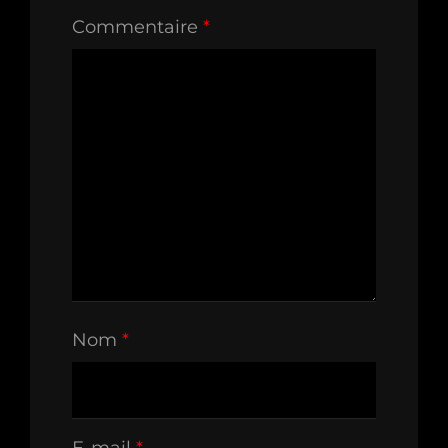
Commentaire
*
Nom
*