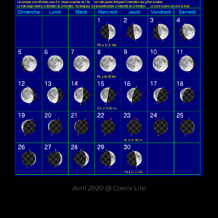
Avril 2020 @ Coelix Lite