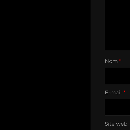
Nom
*
E-mail
*
Site web