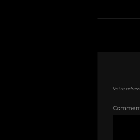
l’article
Votre adress
Comment