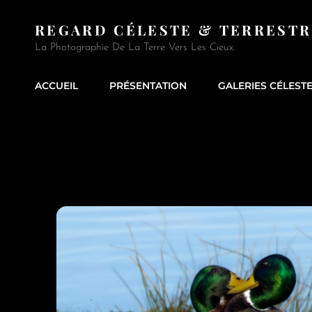
REGARD CÉLESTE & TERRESTR
La Photographie De La Terre Vers Les Cieux.
ACCUEIL
PRÉSENTATION
GALERIES CÉLEST